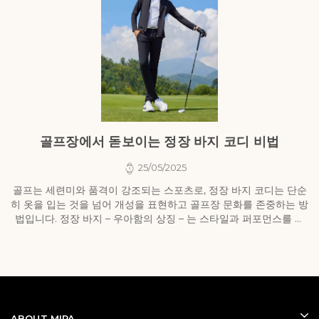
골프장에서 돋보이는 정장 바지 코디 비법
25/05/2025
골프는 세련미와 품격이 강조되는 스포츠로, 정장 바지 코디는 단순
히 옷을 입는 것을 넘어 개성을 표현하고 골프장 문화를 존중하는 방
법입니다. 정장 바지 – 우아함의 상징 – 는 스타일과 퍼포먼스를 조
스
화롭게 결합...
ABOUT MIPA