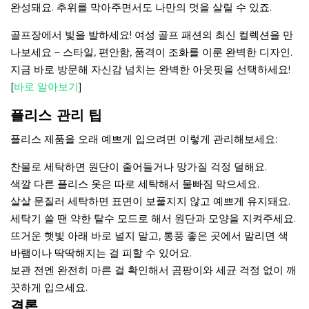
완성돼요. 추위를 막아주면서도 나만의 멋을 살릴 수 있죠.
골프장에서 빛을 발하세요! 여성 골프 패션의 최신 컬렉션을 만
나보세요 – 스타일, 편안함, 품격이 조화를 이룬 완벽한 디자인.
지금 바로 방문해 자신감 넘치는 완벽한 아웃핏을 선택하세요!
[
바로 알아보기
]
플리스 관리 팁
플리스 제품을 오래 예쁘게 입으려면 이렇게 관리해보세요:
찬물로 세탁하면 원단이 줄어들거나 망가질 걱정 덜해요.
색깔 다른 플리스 옷은 따로 세탁해서 물빠짐 막으세요.
살살 문질러 세탁하면 표면이 보풀지지 않고 예쁘게 유지돼요.
세탁기 쓸 땐 약한 탈수 모드로 해서 원단과 모양을 지켜주세요.
뜨거운 햇빛 아래 바로 널지 말고, 통풍 좋은 곳에서 말리면 색
바램이나 딱딱해지는 걸 피할 수 있어요.
보관 전엔 완전히 마른 걸 확인해서 곰팡이와 세균 걱정 없이 깨
끗하게 입으세요.
결론