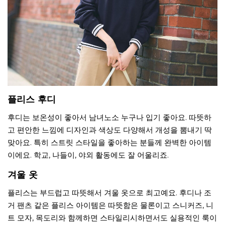
플리스 후디
후디는 보온성이 좋아서 남녀노소 누구나 입기 좋아요. 따뜻하
고 편안한 느낌에 디자인과 색상도 다양해서 개성을 뽐내기 딱
맞아요. 특히 스트릿 스타일을 좋아하는 분들께 완벽한 아이템
이에요. 학교, 나들이, 야외 활동에도 잘 어울리죠.
겨울 옷
플리스는 부드럽고 따뜻해서 겨울 옷으로 최고예요. 후디나 조
거 팬츠 같은 플리스 아이템은 따뜻함은 물론이고 스니커즈, 니
트 모자, 목도리와 함께하면 스타일리시하면서도 실용적인 룩이