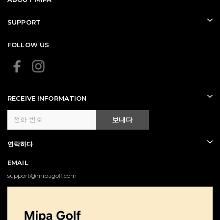
SUPPORT
FOLLOW US
RECEIVE INFORMATION
보내다
연락하다
EMAIL
support@mipagolf.com