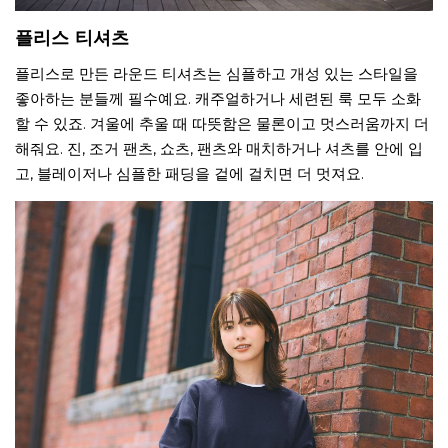
플리스 티셔츠
플리스로 만든 라운드 티셔츠는 심플하고 개성 있는 스타일을
좋아하는 분들께 필수예요. 캐주얼하거나 세련된 룩 모두 소화
할 수 있죠. 겨울에 추울 때 따뜻함은 물론이고 멋스러움까지 더
해줘요. 진, 조거 팬츠, 쇼츠, 팬츠와 매치하거나 셔츠를 안에 입
고, 블레이저나 심플한 패딩을 겉에 걸치면 더 멋져요.