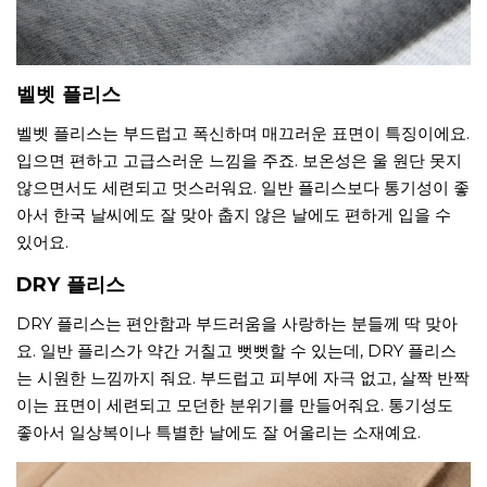
벨벳 플리스
벨벳 플리스는 부드럽고 폭신하며 매끄러운 표면이 특징이에요.
입으면 편하고 고급스러운 느낌을 주죠. 보온성은 울 원단 못지
않으면서도 세련되고 멋스러워요. 일반 플리스보다 통기성이 좋
아서 한국 날씨에도 잘 맞아 춥지 않은 날에도 편하게 입을 수
있어요.
DRY 플리스
DRY 플리스는 편안함과 부드러움을 사랑하는 분들께 딱 맞아
요. 일반 플리스가 약간 거칠고 뻣뻣할 수 있는데, DRY 플리스
는 시원한 느낌까지 줘요. 부드럽고 피부에 자극 없고, 살짝 반짝
이는 표면이 세련되고 모던한 분위기를 만들어줘요. 통기성도
좋아서 일상복이나 특별한 날에도 잘 어울리는 소재예요.