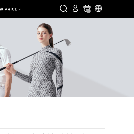
W PRICE
0