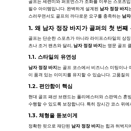
골프는 세련미와 퍼포먼스가 조화를 이루는 스포츠입
필수 아이템입니다. 완벽하게 설계된
남자 정장 바지
스러우면서도 골프의 까다로운 요구를 충족하는
남자
1. 왜 남자 정장 바지가 골퍼의 첫 번째
골프는 단순한 스포츠가 아니라 라이프스타일의 상징
츠나 조거 팬츠와 달리,
남자 정장 바지
는 명문 골프 
1.1. 스타일의 유연성
남자 정장 바지
는 골프 코스에서 비즈니스 미팅이나 
이 품격 있는 이미지를 유지할 수 있습니다. 고품질의
1.2. 편안함이 핵심
현대 골프 패션 브랜드는 폴리에스터와 스판덱스 혼방, 
수행할 수 있도록 보장합니다. 특히 장시간 코스 위
1.3. 체형을 돋보이게
정확한 핏으로 재단된
남자 정장 바지
는 힙과 허벅지