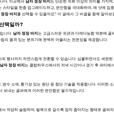
니다. 이곳에서
남자 정장 바지
는 단순한 의류 이상의 의미를 가지며,
는 스타일을 한층 업그레이드하고, 편안함을 극대화하며, 매 샷에 집중
 정장 바지
를 선택할 수 있을까요? 이 글에서 그 비결을 함께 알아보
 선택일까?
입니다.
남자 정장 바지
는 고급스러운 외관과 다재다능함 덕분에 골퍼
클럽의 품격 있는 분위기에 완벽히 어울리는 전문성을 제공합니다.
야외 행사까지 자연스럽게 전환할 수 있습니다. 심플하면서도 세련된 
남자 정장 바지
는 클럽하우스에서의 저녁 시간이나 경기 후 파티에서
방수 소재, 통기성 있는 원단 등 첨단 기술을 적용합니다. 이러한 소
에서 보내는 골퍼에게 이러한 편안함은 필수적입니다.
에서 적당히 슬림하며, 발목으로 갈수록 점차 좁아지는 형태로 골퍼의 