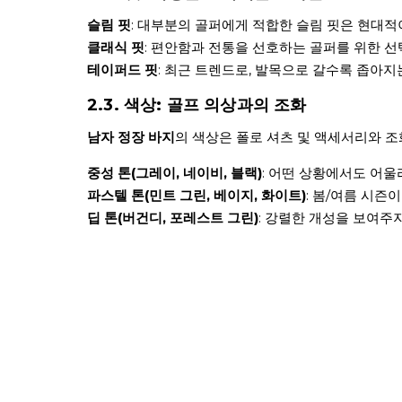
슬림 핏
: 대부분의 골퍼에게 적합한 슬림 핏은 현대
클래식 핏
: 편안함과 전통을 선호하는 골퍼를 위한 
테이퍼드 핏
: 최근 트렌드로, 발목으로 갈수록 좁아
2.3. 색상: 골프 의상과의 조화
남자 정장 바지
의 색상은 폴로 셔츠 및 액세서리와 조
중성 톤(그레이, 네이비, 블랙)
: 어떤 상황에서도 어
파스텔 톤(민트 그린, 베이지, 화이트)
: 봄/여름 시
딥 톤(버건디, 포레스트 그린)
: 강렬한 개성을 보여주