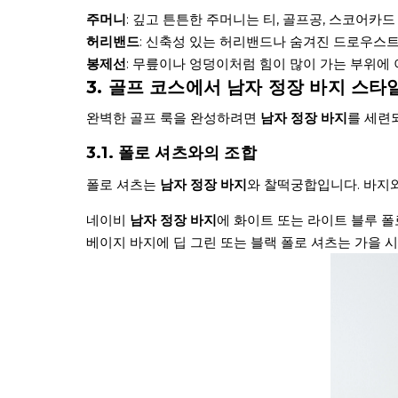
주머니
: 깊고 튼튼한 주머니는 티, 골프공, 스코어카
허리밴드
: 신축성 있는 허리밴드나 숨겨진 드로우스
봉제선
: 무릎이나 엉덩이처럼 힘이 많이 가는 부위에
3. 골프 코스에서 남자 정장 바지 스타
완벽한 골프 룩을 완성하려면
남자 정장 바지
를 세련
3.1. 폴로 셔츠와의 조합
폴로 셔츠는
남자 정장 바지
와 찰떡궁합입니다. 바지와
네이비
남자 정장 바지
에 화이트 또는 라이트 블루 
베이지 바지에 딥 그린 또는 블랙 폴로 셔츠는 가을 