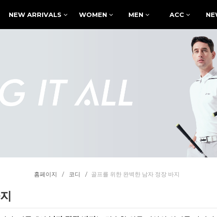
NEW ARRIVALS
WOMEN
MEN
ACC
NE
홈페이지
코디
골프를 위한 완벽한 남자 정장 바지
바지