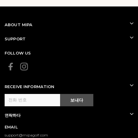
ABOUT MIPA
SUPPORT
FOLLOW US
RECEIVE INFORMATION
보내다
연락하다
EMAIL
support@mipagolf.com