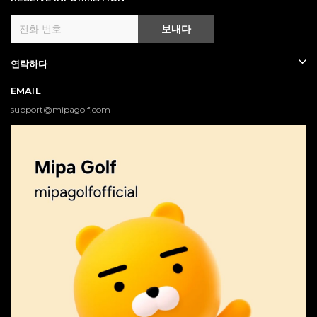
보내다
연락하다
EMAIL
support@mipagolf.com