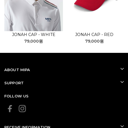
JONAH CAP - WHITE
JONAH CAP - RED
79,000원
79,000원
ABOUT MIPA
SUPPORT
FOLLOW US
RECEIVE INFORMATION