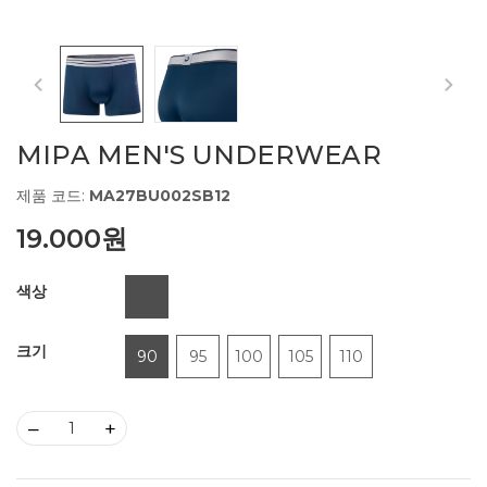
MIPA MEN'S UNDERWEAR
제품 코드:
MA27BU002SB12
19.000원
색상
크기
90
95
100
105
110
–
+