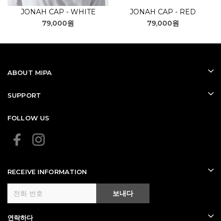
JONAH CAP - WHITE
JONAH CAP - RED
79,000원
79,000원
ABOUT MIPA
SUPPORT
FOLLOW US
RECEIVE INFORMATION
보내다
연락하다