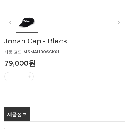
Jonah Cap - Black
제품 코드:
MSMAH006SK01
79,000원
–
+
제품정보