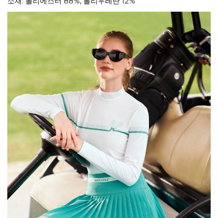
소재: 폴리에스터 88%, 폴리우레탄 12%