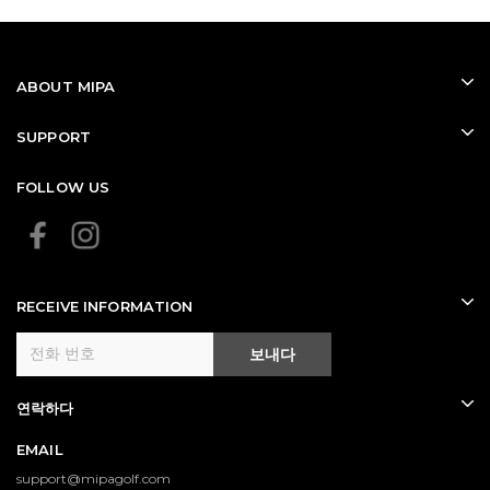
ABOUT MIPA
SUPPORT
FOLLOW US
RECEIVE INFORMATION
보내다
연락하다
EMAIL
support@mipagolf.com