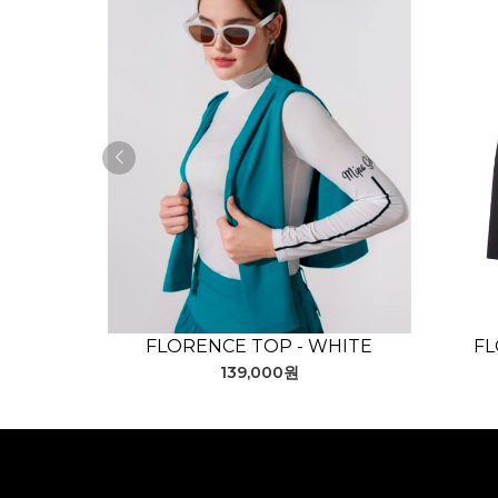
FLORENCE TOP - WHITE
FL
139,000원