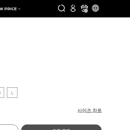
W PRICE
0
M
L
사이즈 차트
사이즈 차트