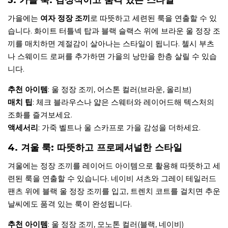
가을에는
여자 정장 조끼
로 따뜻하고 세련된 룩을 연출할 수 있
습니다. 화이트 터틀넥 탑과 블랙 슬랙스 위에 브라운 울 정장 조
끼를 매치하면 계절감이 살아나는 스타일이 됩니다. 첼시 부츠
나 스웨이드 로퍼를 추가하면 가을의 낭만을 한층 살릴 수 있습
니다.
추천 아이템
: 울 정장 조끼, 어스톤 컬러(브라운, 올리브)
매치 팁
: 체크 블라우스나 얇은 스웨터와 레이어드해 텍스처의
조화를 즐겨보세요.
액세서리
: 가죽 벨트나 울 스카프로 가을 감성을 더하세요.
4. 겨울 룩: 따뜻하고 프로페셔널한 스타일
겨울에는 정장 조끼를 레이어드 아이템으로 활용해 따뜻하고 세
련된 룩을 연출할 수 있습니다. 네이비 셔츠와 그레이 테일러드
팬츠 위에 블랙 울 정장 조끼를 입고, 트렌치 코트를 걸치면 추운
날씨에도 품격 있는 룩이 완성됩니다.
추천 아이템
: 울 정장 조끼, 모노톤 컬러(블랙, 네이비)