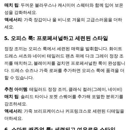
매치 팁
: 두꺼운 블라우스나 캐시미어 스웨터와 함께 입어 보온
성을 강화하세요.
액세서리
: 가죽 장갑이나 울 비니로 겨울의 고급스러움을 더하
세요.
5. 오피스 룩: 프로페셔널하고 세련된 스타일
정장 조끼는 오피스 룩에서 세련된 매력을 발휘합니다. 화이트
드레스 셔츠와 네이비 테일러드 팬츠 위에 다크 그레이 정장 조
끼를 매치하고, 블레이저를 걸치면 프로페셔널한 룩이 완성됩니
다. 드레스 슈즈나 가죽 로퍼를 추가하면 오피스 룩에 품격을 더
할 수 있습니다.
추천 아이템
: 테일러드 정장 조끼, 클래식 컬러(그레이, 네이비)
매치 팁
: 솔리드 타이나 포켓 스퀘어를 추가해 포멀한 분위기를
강조하세요.
액세서리
: 가죽 브리프케이스나 커프링크스로 세련된 디테일을
더하세요.
6. 스마트 캐주얼 룩: 세련되고 여유로운 스타일