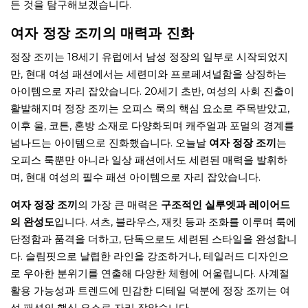
든 것을 탐구해보겠습니다.
여자 정장 조끼의 매력과 진화
정장 조끼는 18세기 유럽에서 남성 정장의 일부로 시작되었지
만, 현대 여성 패션에서는 세련미와 프로페셔널함을 상징하는
아이템으로 자리 잡았습니다. 20세기 초반, 여성의 사회 진출이
활발해지며 정장 조끼는 오피스 룩의 핵심 요소로 주목받았고,
이후 울, 코튼, 혼방 소재로 다양화되며 캐주얼과 포멀의 경계를
넘나드는 아이템으로 진화했습니다. 오늘날
여자 정장 조끼
는
오피스 룩뿐만 아니라 일상 패션에서도 세련된 매력을 발휘하
며, 현대 여성의 필수 패션 아이템으로 자리 잡았습니다.
여자 정장 조끼
의 가장 큰 매력은
구조적인 실루엣과 레이어드
의 완성도
입니다. 셔츠, 블라우스, 재킷 등과 조화를 이루며 룩에
단정함과 품격을 더하고, 단독으로도 세련된 스타일을 완성합니
다. 슬림핏으로 날렵한 라인을 강조하거나, 테일러드 디자인으
로 우아한 분위기를 연출해 다양한 체형에 어울립니다. 사계절
활용 가능성과 트렌드에 민감한 디테일 덕분에 정장 조끼는 여
성 패션의 핵심 요소로 자리 잡았습니다.