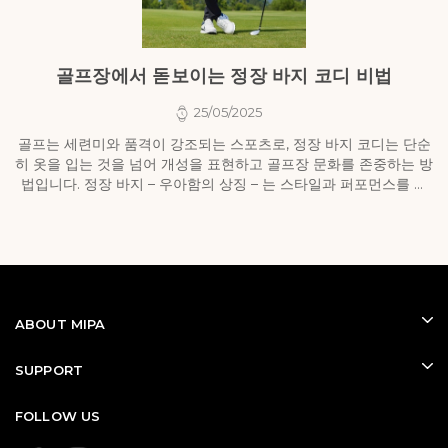
골프장에서 돋보이는 정장 바지 코디 비법
25/05/2025
골프는 세련미와 품격이 강조되는 스포츠로, 정장 바지 코디는 단순
히 옷을 입는 것을 넘어 개성을 표현하고 골프장 문화를 존중하는 방
법입니다. 정장 바지 – 우아함의 상징 – 는 스타일과 퍼포먼스를 조
스
화롭게 결합...
ABOUT MIPA
SUPPORT
FOLLOW US