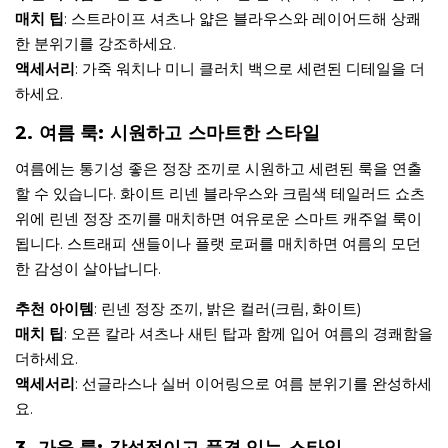
매치 팁
: 스트라이프 셔츠나 얇은 블라우스와 레이어드해 상쾌
한 분위기를 강조하세요.
액세서리
: 가죽 워치나 미니 클러치 백으로 세련된 디테일을 더
하세요.
2. 여름 룩: 시원하고 스마트한 스타일
여름에는 통기성 좋은 정장 조끼로 시원하고 세련된 룩을 연출
할 수 있습니다. 화이트 리넨 블라우스와 크림색 테일러드 쇼츠
위에 린넨 정장 조끼를 매치하면 여유로운 스마트 캐주얼 룩이
됩니다. 스트래피 샌들이나 플랫 로퍼를 매치하면 여름의 모던
한 감성이 살아납니다.
추천 아이템
: 린넨 정장 조끼, 밝은 컬러(크림, 화이트)
매치 팁
: 오픈 칼라 셔츠나 새틴 탑과 함께 입어 여름의 경쾌함을
더하세요.
액세서리
: 선글라스나 실버 이어링으로 여름 분위기를 완성하세
요.
3. 가을 룩: 감성적이고 품격 있는 스타일