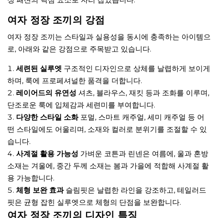
여자 정장 조끼의 강점
여자 정장 조끼는 스타일과 실용성을 동시에 충족하는 아이템으
로, 아래와 같은 강점으로 주목받고 있습니다.
세련된 실루엣
구조적인 디자인으로 상체를 날렵하게 보이게
하며, 룩에 프로페셔널한 품격을 더합니다.
레이어드의 유연성
셔츠, 블라우스, 재킷 등과 조화를 이루며,
단조로운 룩에 입체감과 세련미를 부여합니다.
다양한 스타일 소화
포멀, 스마트 캐주얼, 세미 캐주얼 등 어
떤 스타일에도 어울리며, 소재와 컬러로 분위기를 조절할 수 있
습니다.
사계절 활용 가능성
가벼운 코튼과 린넨은 여름에, 울과 혼방
소재는 겨울에, 중간 두께 소재는 봄과 가을에 적합해 사계절 활
용 가능합니다.
체형 보완 효과
슬림핏은 날렵한 라인을 강조하고, 테일러드
핏은 균형 잡힌 실루엣으로 체형의 단점을 보완합니다.
여자 정장 조끼의 디자인 특징