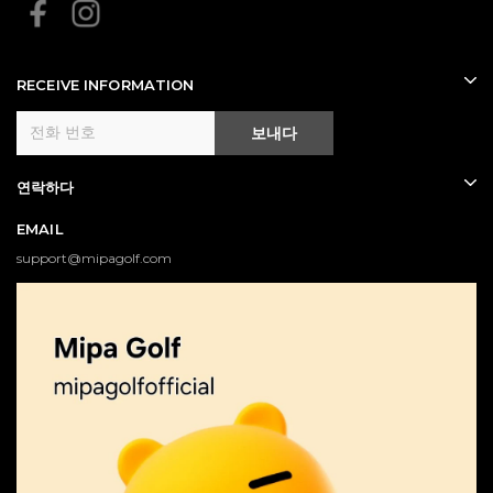
RECEIVE INFORMATION
보내다
연락하다
EMAIL
support@mipagolf.com