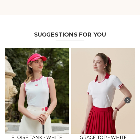
SUGGESTIONS FOR YOU
ELOISE TANK - WHITE
GRACE TOP - WHITE