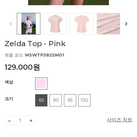
Zelda Top - Pink
제품 코드:
MSWTP582SM01
129.000원
색상
크기
85
90
95
100
사이즈 차트
–
+