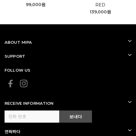
99,000원
RED
139,000원
ABOUT MIPA
SUPPORT
FOLLOW US
RECEIVE INFORMATION
보내다
연락하다