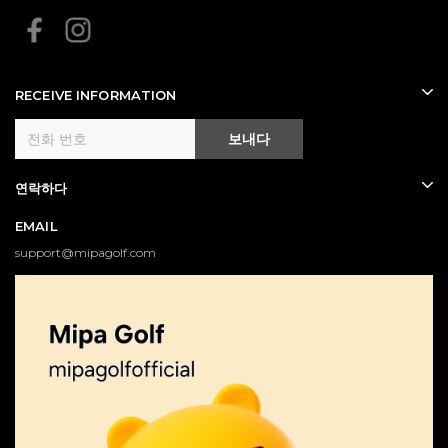
RECEIVE INFORMATION
보내다
연락하다
EMAIL
support@mipagolf.com