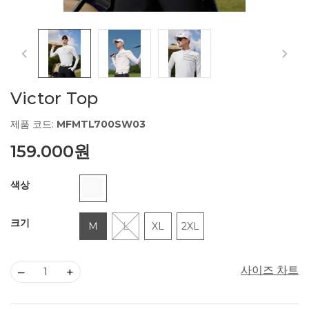
Victor Top
제품 코드:
MFMTL700SW03
159.000원
색상
크기
M
L
XL
2XL
사이즈 차트
–
+