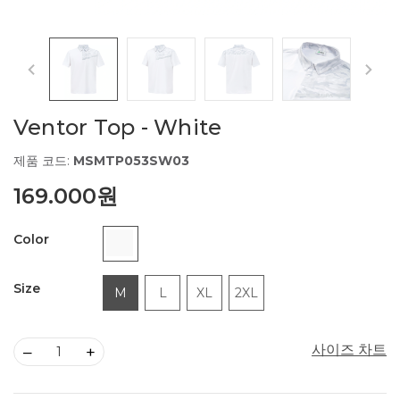
Ventor Top - White
제품 코드:
MSMTP053SW03
169.000원
Color
Size
M
L
XL
2XL
사이즈 차트
–
+