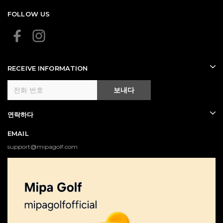
FOLLOW US
RECEIVE INFORMATION
보내다
연락하다
EMAIL
support@mipagolf.com