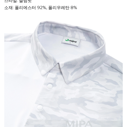
스타일: 슬림핏
소재: 폴리에스터 92%, 폴리우레탄 8%