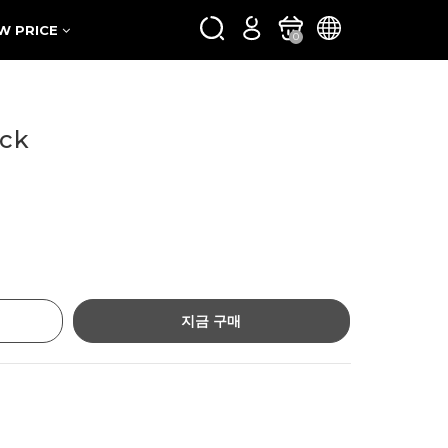
W PRICE
0
ack
지금 구매