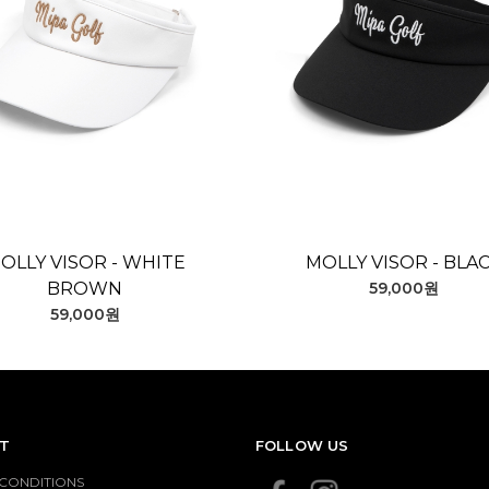
OLLY VISOR - WHITE
MOLLY VISOR - BLA
BROWN
59,000원
59,000원
T
FOLLOW US
 CONDITIONS