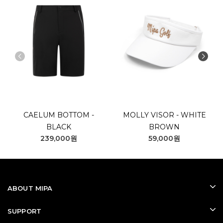
CAELUM BOTTOM -
MOLLY VISOR - WHITE
BLACK
BROWN
239,000원
59,000원
ABOUT MIPA
SUPPORT