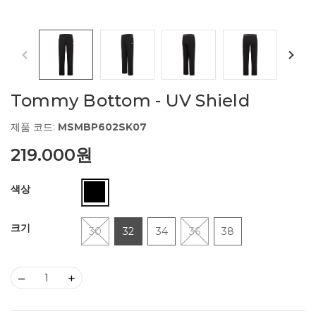
Tommy Bottom - UV Shield
제품 코드:
MSMBP602SK07
219.000원
색상
크기
30
32
34
36
38
–
+