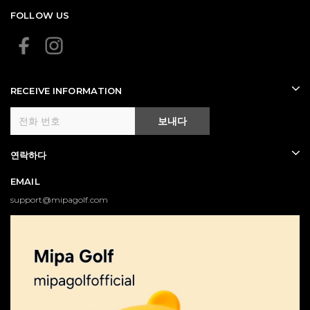
FOLLOW US
RECEIVE INFORMATION
보내다
연락하다
EMAIL
support@mipagolf.com