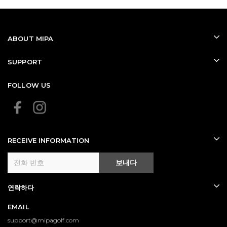
ABOUT MIPA
SUPPORT
FOLLOW US
RECEIVE INFORMATION
보내다
연락하다
EMAIL
support@mipagolf.com