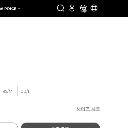
W PRICE
0
95/M
100/L
사이즈 차트