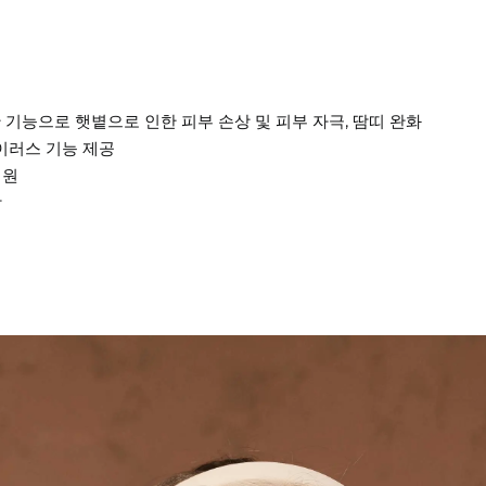
차단 기능으로 햇볕으로 인한 피부 손상 및 피부 자극, 땀띠 완화
바이러스 기능 제공
지원
합