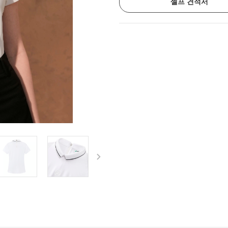
셀프 견적서