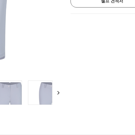
셀프 견적서