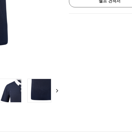
셀프 견적서