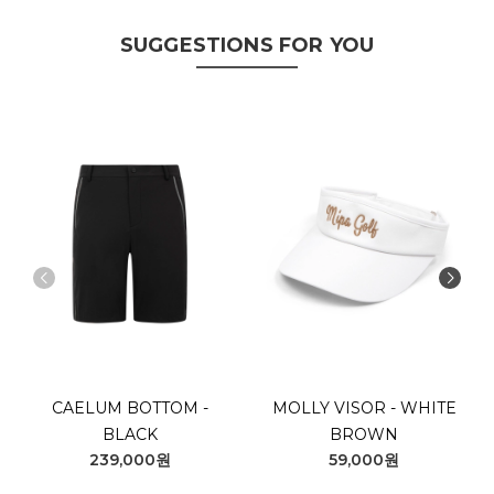
SUGGESTIONS FOR YOU
CAELUM BOTTOM -
MOLLY VISOR - WHITE
BLACK
BROWN
239,000원
59,000원