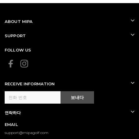
ABOUT MIPA
SUPPORT
FOLLOW US
RECEIVE INFORMATION
보내다
연락하다
EMAIL
support@mipagolf.com