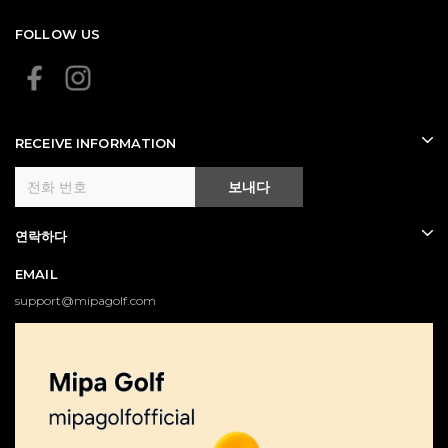
FOLLOW US
RECEIVE INFORMATION
보내다
연락하다
EMAIL
support@mipagolf.com