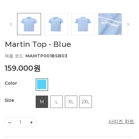
Martin Top - Blue
제품 코드:
MAMTP001BSB03
159.000원
Color
Size
M
L
XL
2XL
사이즈 차트
–
+