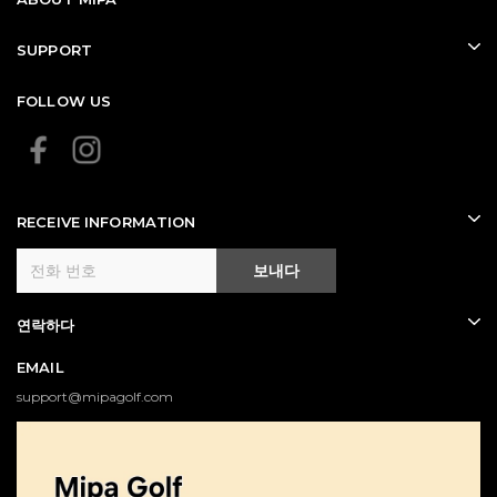
SUPPORT
FOLLOW US
RECEIVE INFORMATION
보내다
연락하다
EMAIL
support@mipagolf.com