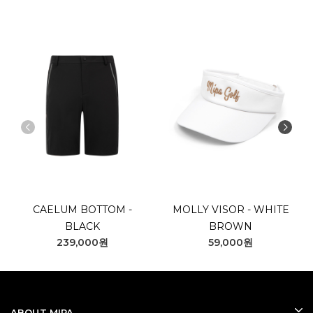
CAELUM BOTTOM -
MOLLY VISOR - WHITE
BLACK
BROWN
239,000원
59,000원
ABOUT MIPA