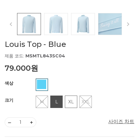
Louis Top - Blue
제품 코드:
MSMTL843SC04
79.000원
색상
크기
M
L
XL
XXL
사이즈 차트
–
+