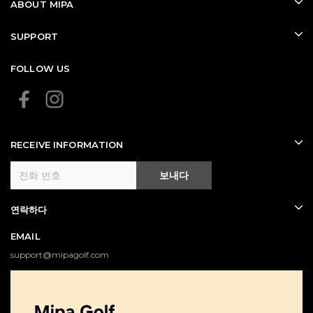
ABOUT MIPA
SUPPORT
FOLLOW US
RECEIVE INFORMATION
보내다
연락하다
EMAIL
support@mipagolf.com