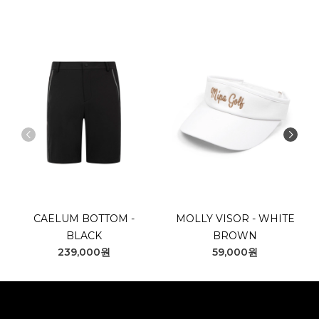
CAELUM BOTTOM -
MOLLY VISOR - WHITE
BLACK
BROWN
239,000원
59,000원