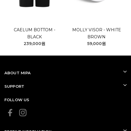
CAELUM BOTTOM -
MOLLY VISOR - WHITE
BLACK
BROWN
239,000원
59,000원
ABOUT MIPA
SUPPORT
FOLLOW US