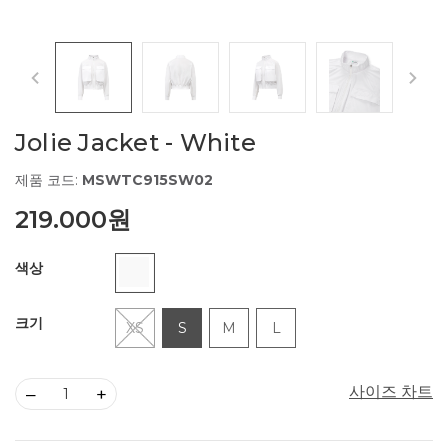
Jolie Jacket - White
제품 코드:
MSWTC915SW02
219.000원
색상
크기
XS
S
M
L
사이즈 차트
–
+