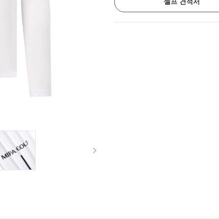
셀프 견적서