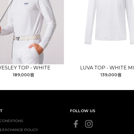
ESLEY TOP - WHITE
LUVA TOP - WHITE M
189,000원
139,000원
T
FOLLOW US
 CONDITIONS
& EXCHANGE POLICY