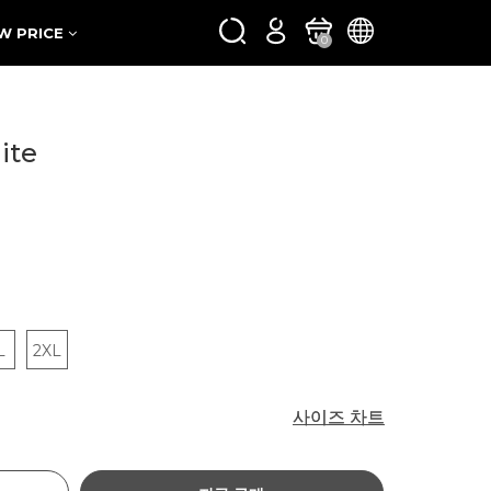
W PRICE
0
ite
L
2XL
사이즈 차트
사이즈 차트