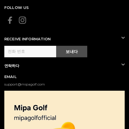
FOLLOW US
RECEIVE INFORMATION
보내다
연락하다
EMAIL
support@mipagolf.com