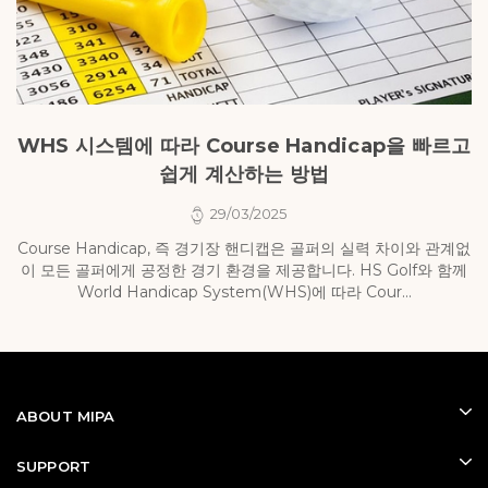
WHS 시스템에 따라 Course Handicap을 빠르고
쉽게 계산하는 방법
29/03/2025
Course Handicap, 즉 경기장 핸디캡은 골퍼의 실력 차이와 관계없
이 모든 골퍼에게 공정한 경기 환경을 제공합니다. HS Golf와 함께
World Handicap System(WHS)에 따라 Cour...
니
ABOUT MIPA
SUPPORT