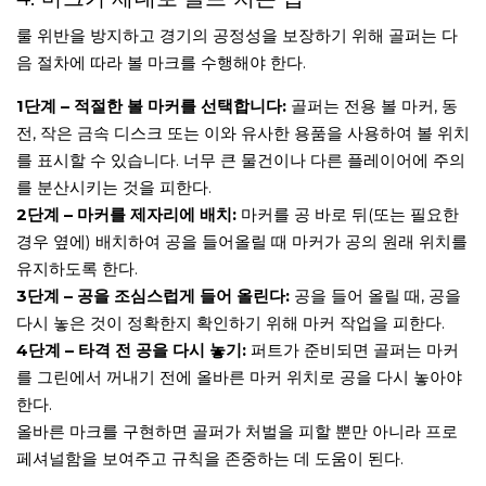
룰 위반을 방지하고 경기의 공정성을 보장하기 위해 골퍼는 다
음 절차에 따라 볼 마크를 수행해야 한다.
1단계 – 적절한 볼 마커를 선택합니다:
골퍼는 전용 볼 마커, 동
전, 작은 금속 디스크 또는 이와 유사한 용품을 사용하여 볼 위치
를 표시할 수 있습니다. 너무 큰 물건이나 다른 플레이어에 주의
를 분산시키는 것을 피한다.
2단계 – 마커를 제자리에 배치:
마커를 공 바로 뒤(또는 필요한
경우 옆에) 배치하여 공을 들어올릴 때 마커가 공의 원래 위치를
유지하도록 한다.
3단계 – 공을 조심스럽게 들어 올린다:
공을 들어 올릴 때, 공을
다시 놓은 것이 정확한지 확인하기 위해 마커 작업을 피한다.
4단계 – 타격 전 공을 다시 놓기:
퍼트가 준비되면 골퍼는 마커
를 그린에서 꺼내기 전에 올바른 마커 위치로 공을 다시 놓아야
한다.
올바른 마크를 구현하면 골퍼가 처벌을 피할 뿐만 아니라 프로
페셔널함을 보여주고 규칙을 존중하는 데 도움이 된다.