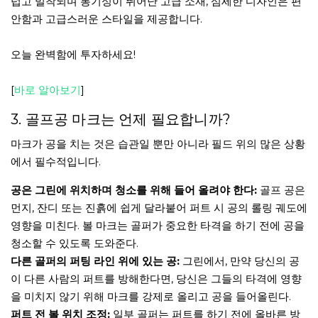
럽고 밀착되며 통기성이 뛰어난 고급 소재, 섬세한 디자인은 편
안함과 고급스러운 스타일을 제공합니다.
오늘 완벽함에 투자하세요!
[
바로 알아보기
]
3. 골프공 마크는 언제 필요합니까?
마크가 공을 치는 것은 습관일 뿐만 아니라 필드 위의 많은 상황
에서 필수적입니다.
공은 그린에 위치하며 청소를 위해 들어 올려야 한다:
골프 공은
먼지, 잔디 또는 진흙에 쉽게 달라붙어 퍼트 시 공의 롤링 궤도에
영향을 미친다. 볼 마크는 골퍼가 중요한 타격을 하기 전에 공을
청소할 수 있도록 도와준다.
다른 골퍼의 퍼팅 라인 위에 있는 공:
그린에서, 만약 당신의 공
이 다른 사람의 퍼트를 방해한다면, 당신은 그들의 타격에 영향
을 미치지 않기 위해 마크를 강제로 올리고 공을 들어올린다.
퍼트 전 볼 위치 조정:
일부 골퍼는 퍼트를 하기 전에 올바른 방