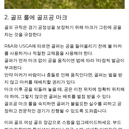
2. 골프 룰에 골프공 마크
골프 규칙은 경기 공정성을 보장하기 위해 마크가 그린에 공을
차는 것을 규정한다:
R&A와 USGA에 따르면 골퍼는 공을 들어올리기 전에 볼 마커
를 사용하거나 적절한 교체품을 사용해야 한다.
골퍼가 먼저 마크 없이 공을 움직이면 법에 따라 1타점씩 벌금이
부과된다.
만약 마커가 바람이나 충돌로 인해 움직인다면, 골퍼는 벌을 받
지 않고 마커를 재배치할 권리가 있다.
마크 이후 공을 되돌려 놓을 때, 공은 이전 위치에 정확히 위치해
야 하며, 그렇지 않으면 골퍼는 배트를 벌점 받을 수 있다.
골프공 마크 룰을 숙지하면 골퍼가 불필요한 실수를 피하고 공
정하고 전문적인 경기가 진행될 수 있도록 도와줍니다.
미파 골프 여성 골프 장갑으로 스윙을 업그레이드하세요. 부드