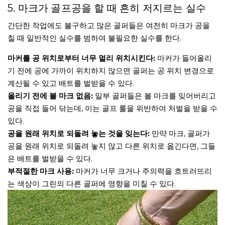
5. 마크가 골프공을 할 때 흔히 저지르는 실수
간단한 작업에도 불구하고 많은 골퍼들은 여전히 마크가 공을
칠 때 일반적인 실수를 범하여 불필요한 실수를 한다.
마커를 공 위치로부터 너무 멀리 위치시킨다:
마커가 들어올리
기 전에 공에 가까이 위치하지 않으면 골퍼는 공 위치 변경으로
계산될 수 있고 배트를 벌받을 수 있다.
올리기 전에 볼 마크 없음:
일부 골퍼들은 볼 마크를 잊어버리고
공을 직접 들어 닦는데, 이는 골프 룰을 위반하여 처벌을 받을 수
있다.
공을 원래 위치로 되돌려 놓는 것을 잊는다:
만약 마크, 골퍼가
공을 원래 위치로 되돌려 놓지 않고 다른 위치로 옮긴다면, 그들
은 배트를 벌받을 수 있다.
부적절한 마크 사용:
마커가 너무 크거나 주의력을 흐트러뜨리
는 색상이 그린의 다른 골퍼에 영향을 미칠 수 있다.