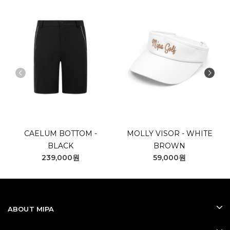
CAELUM BOTTOM -
MOLLY VISOR - WHITE
BLACK
BROWN
239,000원
59,000원
ABOUT MIPA