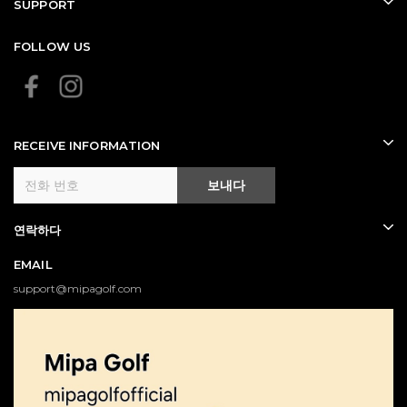
SUPPORT
FOLLOW US
RECEIVE INFORMATION
보내다
연락하다
EMAIL
support@mipagolf.com