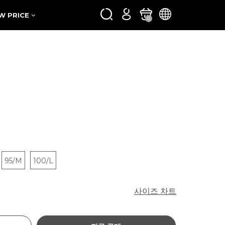
W PRICE
0
95/M
100/L
사이즈 차트