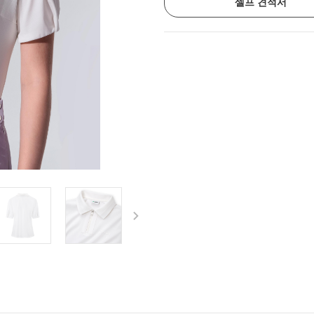
셀프 견적서