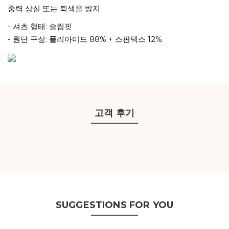
중력 상실 또는 퇴색을 방지
- 셔츠 형태: 슬림핏
- 원단 구성: 폴리아미드 88% + 스판덱스 12%
고객 후기
SUGGESTIONS FOR YOU