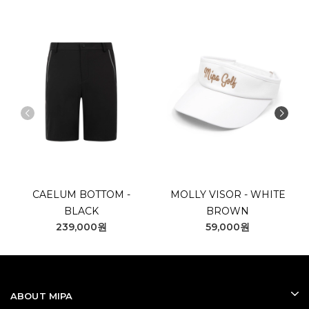
CAELUM BOTTOM -
MOLLY VISOR - WHITE
BLACK
BROWN
239,000원
59,000원
ABOUT MIPA