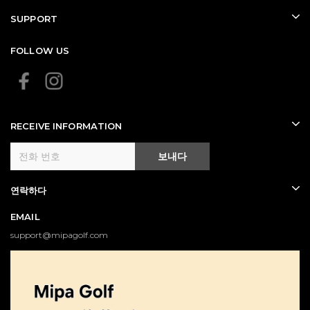
SUPPORT
FOLLOW US
RECEIVE INFORMATION
보내다
연락하다
EMAIL
support@mipagolf.com