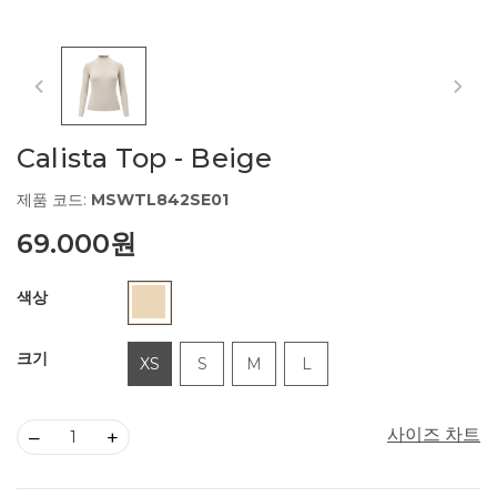
Calista Top - Beige
제품 코드:
MSWTL842SE01
69.000원
색상
크기
XS
S
M
L
사이즈 차트
–
+