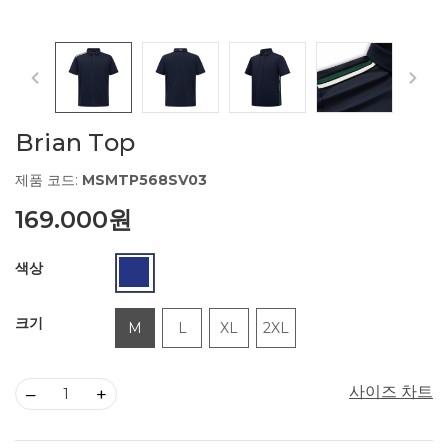
Brian Top
제품 코드:
MSMTP568SV03
169.000원
색상
크기
M
L
XL
2XL
사이즈 차트
–
+