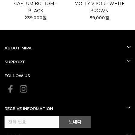
CAELUM BOTTOM -
MOLLY VISOR - WHITE
BLACK
BROWN
239,000원
59,000원
ABOUT MIPA
SUPPORT
FOLLOW US
RECEIVE INFORMATION
보내다