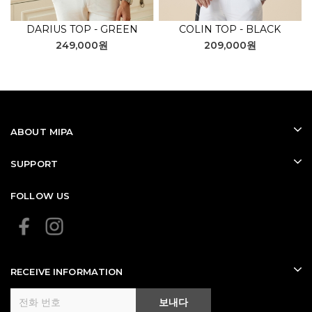
DARIUS TOP - GREEN
COLIN TOP - BLACK
249,000원
209,000원
ABOUT MIPA
SUPPORT
FOLLOW US
RECEIVE INFORMATION
보내다