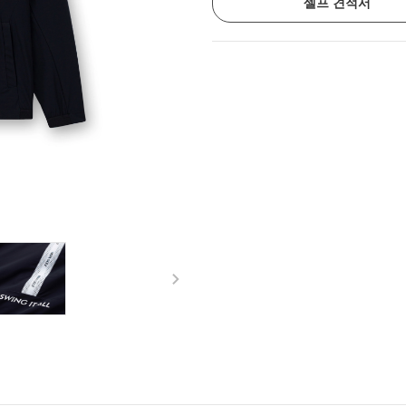
셀프 견적서