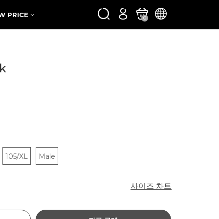
W PRICE
0
ck
105/XL
Male
사이즈 차트