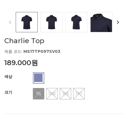
Charlie Top
제품 코드:
MS17TP097SV03
189.000원
색상
크기
95
100
105
110