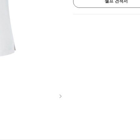
셀프 견적서